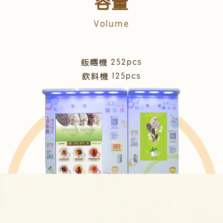
容量
Volume
飯糰機 252pcs
飲料機 125pcs