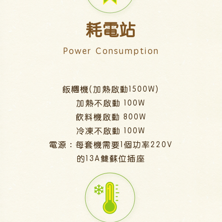
耗電站
Power Consumption
飯糰機(加熱啟動1500W)
加熱不啟動 100W
飲料機啟動 800W
冷凍不啟動 100W
電源：每套機需要1個功率220V
的13A雙蘇位插座