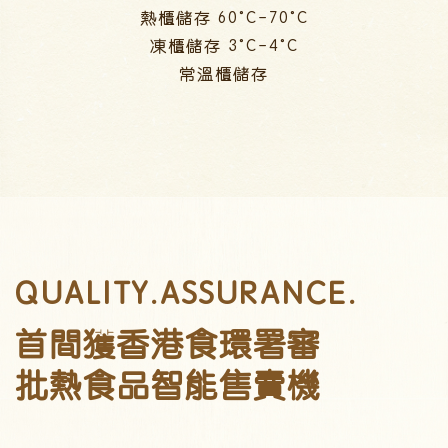
熱櫃儲存 60°C-70°C
凍櫃儲存 3°C-4°C
常溫櫃儲存
QUALITY.ASSURANCE.
首間獲香港食環署審
批熱食品智能售賣機