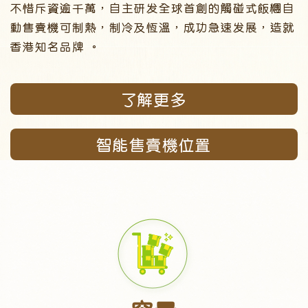
不惜斥資逾千萬，自主研发全球首創的觸碰式飯糰自
動售賣機可制熱，制冷及恆溫，成功急速发展，造就
香港知名品牌 。
了解更多
智能售賣機位置