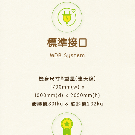
標準接口
MDB System
機身尺寸&重量(連天線)
1700mm(w) x
1000mm(d) x 2050mm(h)
飯糰機301kg & 飲料機232kg