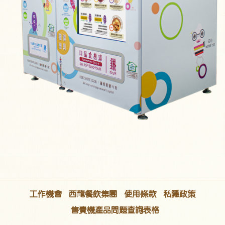
工作機會
西龍餐飲集團
使用條款
私隱政策
售賣機產品問題查詢表格