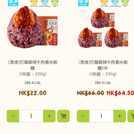
(急凍)巴蜀麻辣牛肉紫米飯
(急凍)巴蜀麻辣牛肉紫米飯
糰
糰3件
（1件裝 - 200g）
（1件裝 - 200g）
386 KCAL
386 KCAL
HK$22.00
HK$66.00
HK$64.5