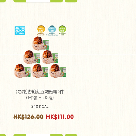
(急凍)杏鮑菇五穀飯糰6件
（1件裝 - 200g）
340 KCAL
0
HK$126.00
HK$111.00