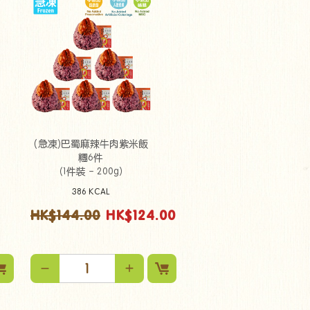
(急凍)巴蜀麻辣牛肉紫米飯
糰6件
（1件裝 - 200g）
386 KCAL
0
HK$144.00
HK$124.00