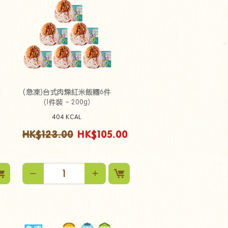
(急凍)台式肉燥紅米飯糰6件
（1件裝 - 200g）
404 KCAL
HK$123.00
HK$105.00