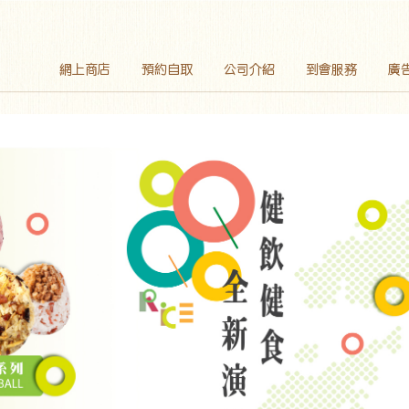
網上商店
預約自取
公司介紹
到會服務
廣