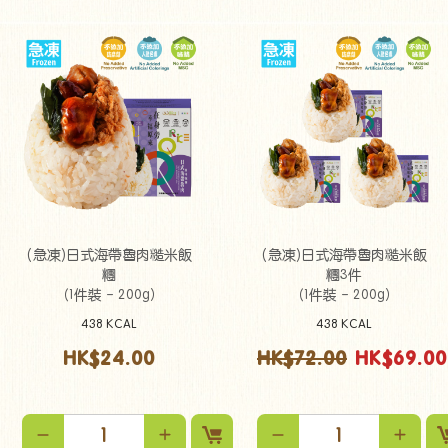
(急凍)日式海帶魯肉糙米飯
(急凍)日式海帶魯肉糙米飯
糰
糰3件
（1件裝 - 200g）
（1件裝 - 200g）
438 KCAL
438 KCAL
HK$24.00
HK$72.00
HK$69.00